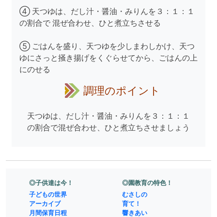
④ 天つゆは、だし汁・醤油・みりんを３：１：１
の割合で 混ぜ合わせ、ひと煮立ちさせる
⑤ ごはんを盛り、天つゆを少しまわしかけ、天つ
ゆにさっと掻き揚げをくぐらせてから、ごはんの上
にのせる
調理のポイント
天つゆは、だし汁・醤油・みりんを３：１：１
の割合で混ぜ合わせ、ひと煮立ちさせましょう
◎子供達は今！
◎園教育の特色！
子どもの世界
むさしの
アーカイブ
育て！
月間保育日程
響きあい